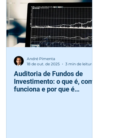
André Pimenta
18 de out. de 2025
3 min de leitura
Auditoria de Fundos de
Investimento: o que é, como
funciona e por que é
essencial para a
credibilidade do seu fundo