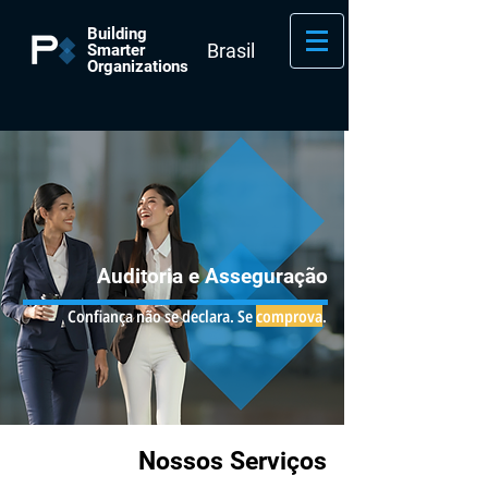
Building
Brasil
Smarter
Organizations
Auditoria e Asseguração
Confiança não se declara. Se
comprova
.
Nossos Serviços