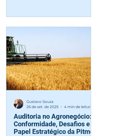
Gustavo Souza
26 de set. de 2025
4 min de leitura
Auditoria no Agronegócio:
Conformidade, Desafios e o
Papel Estratégico da Pitmen